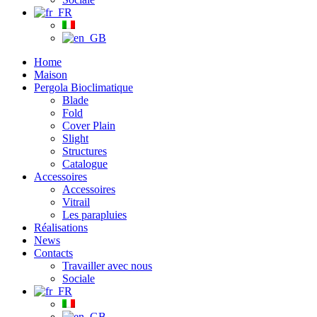
Home
Maison
Pergola Bioclimatique
Blade
Fold
Cover Plain
Slight
Structures
Catalogue
Accessoires
Accessoires
Vitrail
Les parapluies
Réalisations
News
Contacts
Travailler avec nous
Sociale