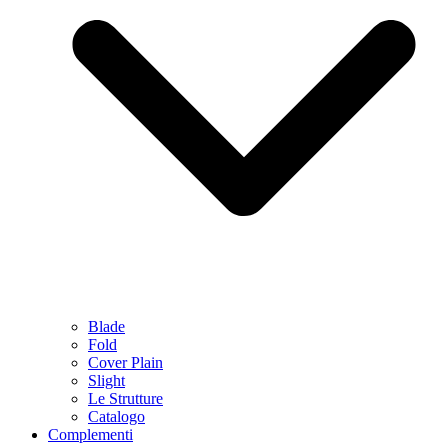
Blade
Fold
Cover Plain
Slight
Le Strutture
Catalogo
Complementi