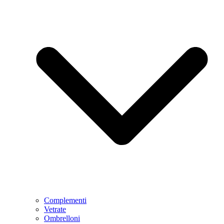
Complementi
Vetrate
Ombrelloni