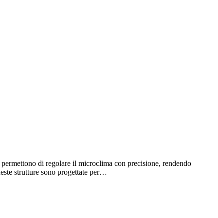
he permettono di regolare il microclima con precisione, rendendo
queste strutture sono progettate per…