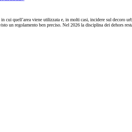
 cui quell’area viene utilizzata e, in molti casi, incidere sul decoro urb
evisto un regolamento ben preciso. Nel 2026 la disciplina dei dehors res