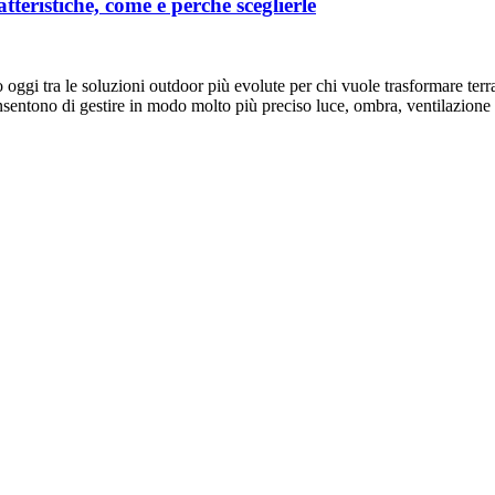
tteristiche, come e perché sceglierle
 oggi tra le soluzioni outdoor più evolute per chi vuole trasformare terra
nsentono di gestire in modo molto più preciso luce, ombra, ventilazion