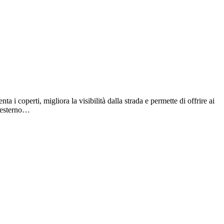
a i coperti, migliora la visibilità dalla strada e permette di offrire ai
o esterno…