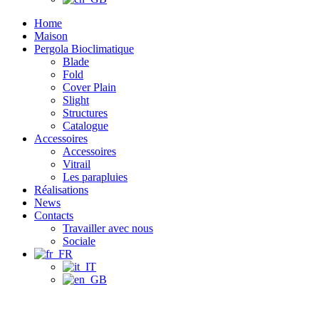
Home
Maison
Pergola Bioclimatique
Blade
Fold
Cover Plain
Slight
Structures
Catalogue
Accessoires
Accessoires
Vitrail
Les parapluies
Réalisations
News
Contacts
Travailler avec nous
Sociale