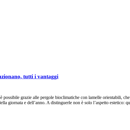
nzionano, tutti i vantaggi
è possibile grazie alle pergole bioclimatiche con lamelle orientabili, c
ella giornata e dell’anno. A distinguerle non è solo l’aspetto estetico: 