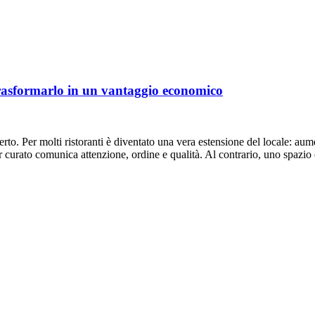
trasformarlo in un vantaggio economico
to. Per molti ristoranti è diventato una vera estensione del locale: aument
or curato comunica attenzione, ordine e qualità. Al contrario, uno spazi