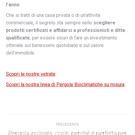
l’anno
.
Che si tratti di una casa privata o di un’attività
commerciale, il segreto sta sempre nello
scegliere
prodotti certificati e affidarsi a professionisti e ditte
qualificate
, per essere sicuri di fare un investimento
ottimale sul benessere quotidiano e sul valore
dell’immobile.
Scopri le nostre vetrate
Scopri la nostra linea di Pergole Bioclimatiche su misura
Posta
PRECEDENTE
navigazione
Pergola inclinata: cos’è, perché è perfetta per