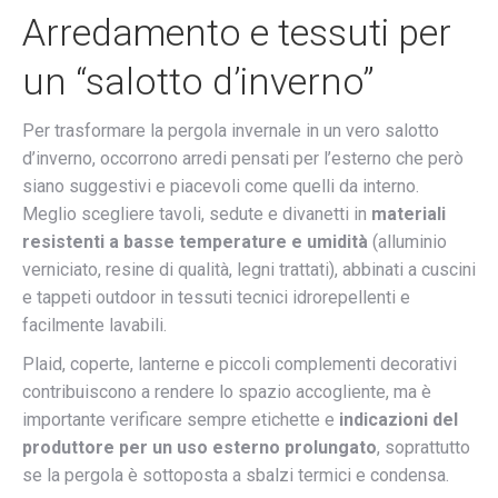
Arredamento e tessuti per
un “salotto d’inverno”
Per trasformare la pergola invernale in un vero salotto
d’inverno, occorrono arredi pensati per l’esterno che però
siano suggestivi e piacevoli come quelli da interno.
Meglio scegliere tavoli, sedute e divanetti in
materiali
resistenti a basse temperature e umidità
(alluminio
verniciato, resine di qualità, legni trattati), abbinati a cuscini
e tappeti outdoor in tessuti tecnici idrorepellenti e
facilmente lavabili.
Plaid, coperte, lanterne e piccoli complementi decorativi
contribuiscono a rendere lo spazio accogliente, ma è
importante verificare sempre etichette e
indicazioni del
produttore per un uso esterno prolungato
, soprattutto
se la pergola è sottoposta a sbalzi termici e condensa.