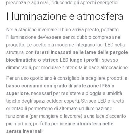
presenza e agli orari, riducendo gli sprechi energetici.
Illuminazione e atmosfera
Nella stagione invernale il buio arriva presto, pertanto
l’illuminazione dev’essere senza dubbio compresa nel
progetto. Le scelte più moderne integrano luci LED nella
struttura, con
faretti incassati nelle lame delle pergole
bioclimatiche o strisce LED lungo i profili
, spesso
dimmerabili, per modulare l’intensità in base all’occasione.
Per un uso quotidiano è consigliabile scegliere prodotti a
basso consumo con grado di protezione IP65 o
superiore
, necessari per resistere a pioggia e umidità
tipiche degli spazi outdoor coperti. Strisce LED e faretti
orientabili permettono di alternare un’illuminazione
funzionale (per mangiare o lavorare) a una luce d’accento
più morbida, perfetta per
creare atmosfera nelle
serate invernali
.