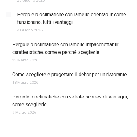
25 Giugno 2026
Pergole bioclimatiche con lamelle orientabili: come
funzionano, tutti i vantaggi
4 Giugno 2026
Pergole bioclimatiche con lamelle impacchettabili:
caratteristiche, come e perché sceglierle
23 Marzo 2026
Come scegliere e progettare il dehor per un ristorante
18 Marzo 2026
Pergole bioclimatiche con vetrate scorrevoli: vantaggi,
come sceglierle
9 Marzo 2026