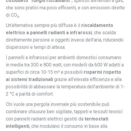
cosiddetti “funghi riscaldanti”
, spesso alimentati a gas,
che sono pratici ma poco efficienti, e con emissioni dirette
di CO₂.
Un’alternativa sempre più diffusa è il
riscaldamento
elettrico a pannelli radianti a infrarossi
, che scalda
direttamente persone e oggetti invece dell’aria, riducendo
dispersioni e tempi di attesa.
I pannelli a infrarossi per ambienti domestici consumano
in media tra 300 e 800 watt, con modelli da 600 W adatti a
superfici di circa 10-15 m² e possibili
risparmi rispetto
ai sistemi tradizionali
grazie all’elevata efficienza e alla
possibilità di abbassare la temperatura dell’ambiente di 1-
2 °C a parità di comfort.
Chi vuole una pergola invernale più sostenibile può
combinare chiusure ben sigillate, tappeti e tessuti tecnici
con pannelli radianti elettrici gestiti da
termostati
intelligenti
, che modulano il consumo in base alla