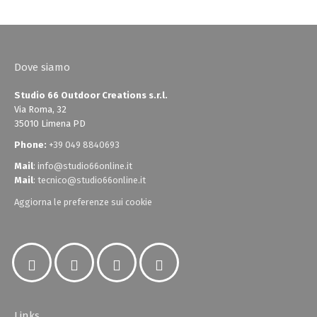
Dove siamo
Studio 66 Outdoor Creations s.r.l.
Via Roma, 32
35010 Limena PD
Phone:
+39 049 8840693
Mail
:
info@studio66online.it
Mail
:
tecnico@studio66online.it
Aggiorna le preferenze sui cookie
Links