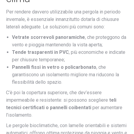
Per rendere davvero utilizzabile una pergola in periodo
invernale, è essenziale innanzitutto dotarla di chiusure
laterali adeguate. Le soluzioni più comuni sono:
Vetrate scorrevoli panoramiche
, che proteggono da
vento e pioggia mantenendo la vista aperta;
Tende trasparenti in PVC
, più economiche e indicate
per chiusure temporanee;
Pannelli fissi in vetro o policarbonato
, che
garantiscono un isolamento migliore ma riducono la
flessibilità dello spazio.
C’è poi la copertura superiore, che dev’essere
impermeabile e resistente: si possono scegliere
teli
tecnici certificati o pannelli coibentati
per aumentare
l’isolamento.
Le pergole bioclimatiche, con lamelle orientabili e sistemi
automatici, offrono ottima protezione da pioggia e vento e,