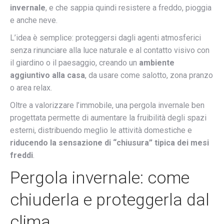
invernale
, e che sappia quindi resistere a freddo, pioggia
e anche neve.
L’idea è semplice: proteggersi dagli agenti atmosferici
senza rinunciare alla luce naturale e al contatto visivo con
il giardino o il paesaggio, creando un
ambiente
aggiuntivo alla casa
, da usare come salotto, zona pranzo
o area relax.
Oltre a valorizzare l’immobile, una pergola invernale ben
progettata permette di aumentare la fruibilità degli spazi
esterni, distribuendo meglio le attività domestiche e
riducendo la sensazione di “chiusura” tipica dei mesi
freddi
.
Pergola invernale: come
chiuderla e proteggerla dal
clima