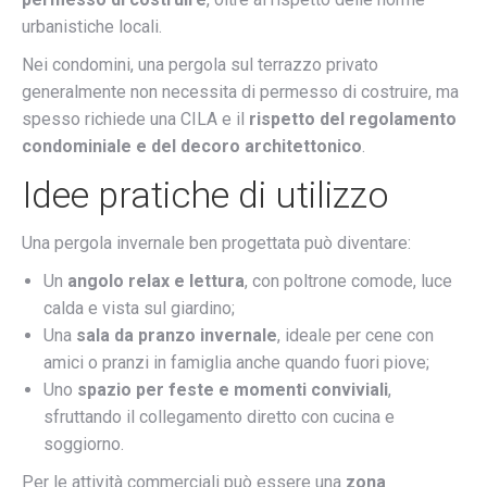
urbanistiche locali.
Nei condomini, una pergola sul terrazzo privato
generalmente non necessita di permesso di costruire, ma
spesso richiede una CILA e il
rispetto del regolamento
condominiale e del decoro architettonico
.
Idee pratiche di utilizzo
Una pergola invernale ben progettata può diventare:
Un
angolo relax e lettura
, con poltrone comode, luce
calda e vista sul giardino;
Una
sala da pranzo invernale
, ideale per cene con
amici o pranzi in famiglia anche quando fuori piove;
Uno
spazio per feste e momenti conviviali
,
sfruttando il collegamento diretto con cucina e
soggiorno.
Per le attività commerciali può essere una
zona