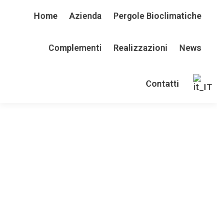
Home
Azienda
Pergole Bioclimatiche
Complementi
Realizzazioni
News
Contatti
Pergole Bioclimatiche su misura