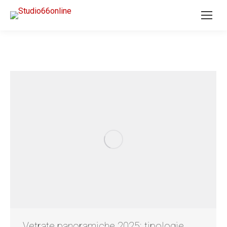
Vetrate panoramiche 2025: tipologie,