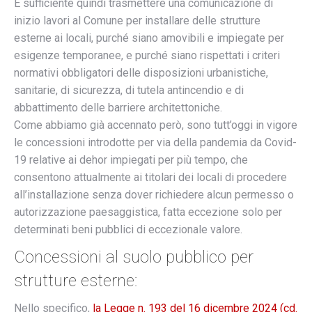
È sufficiente quindi trasmettere una comunicazione di
inizio lavori al Comune per installare delle strutture
esterne ai locali, purché siano amovibili e impiegate per
esigenze temporanee, e purché siano rispettati i criteri
normativi obbligatori delle disposizioni urbanistiche,
sanitarie, di sicurezza, di tutela antincendio e di
abbattimento delle barriere architettoniche.
Come abbiamo già accennato però, sono tutt’oggi in vigore
le concessioni introdotte per via della pandemia da Covid-
19 relative ai dehor impiegati per più tempo, che
consentono attualmente ai titolari dei locali di procedere
all’installazione senza dover richiedere alcun permesso o
autorizzazione paesaggistica, fatta eccezione solo per
determinati beni pubblici di eccezionale valore.
Concessioni al suolo pubblico per
strutture esterne:
Nello specifico,
la Legge n. 193 del 16 dicembre 2024 (cd.