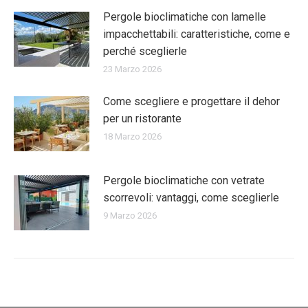
Pergole bioclimatiche con lamelle
impacchettabili: caratteristiche, come e
perché sceglierle
23 Marzo 2026
Come scegliere e progettare il dehor
per un ristorante
18 Marzo 2026
Pergole bioclimatiche con vetrate
scorrevoli: vantaggi, come sceglierle
9 Marzo 2026