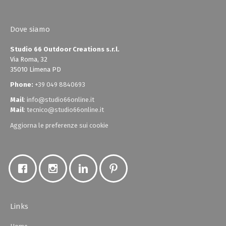
Dove siamo
Studio 66 Outdoor Creations s.r.l.
Via Roma, 32
35010 Limena PD
Phone:
+39 049 8840693
Mail
:
info@studio66online.it
Mail
:
tecnico@studio66online.it
Aggiorna le preferenze sui cookie
Links