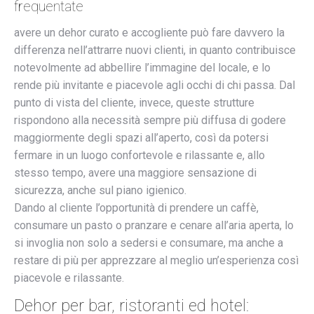
frequentate
avere un dehor curato e accogliente può fare davvero la
differenza nell’attrarre nuovi clienti, in quanto contribuisce
notevolmente ad abbellire l’immagine del locale, e lo
rende più invitante e piacevole agli occhi di chi passa. Dal
punto di vista del cliente, invece, queste strutture
rispondono alla necessità sempre più diffusa di godere
maggiormente degli spazi all’aperto, così da potersi
fermare in un luogo confortevole e rilassante e, allo
stesso tempo, avere una maggiore sensazione di
sicurezza, anche sul piano igienico.
Dando al cliente l’opportunità di prendere un caffè,
consumare un pasto o pranzare e cenare all’aria aperta, lo
si invoglia non solo a sedersi e consumare, ma anche a
restare di più per apprezzare al meglio un’esperienza così
piacevole e rilassante.
Dehor per bar, ristoranti ed hotel: