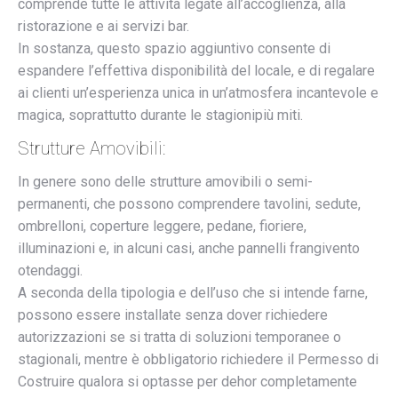
comprende tutte le attività legate all’accoglienza, alla
ristorazione e ai servizi bar.
In sostanza, questo spazio aggiuntivo consente di
espandere l’effettiva disponibilità del locale, e di regalare
ai clienti un’esperienza unica in un’atmosfera incantevole e
magica, soprattutto durante le stagionipiù miti.
Strutture Amovibili:
In genere sono delle strutture amovibili o semi-
permanenti, che possono comprendere tavolini, sedute,
ombrelloni, coperture leggere, pedane, fioriere,
illuminazioni e, in alcuni casi, anche pannelli frangivento
otendaggi.
A seconda della tipologia e dell’uso che si intende farne,
possono essere installate senza dover richiedere
autorizzazioni se si tratta di soluzioni temporanee o
stagionali, mentre è obbligatorio richiedere il Permesso di
Costruire qualora si optasse per dehor completamente