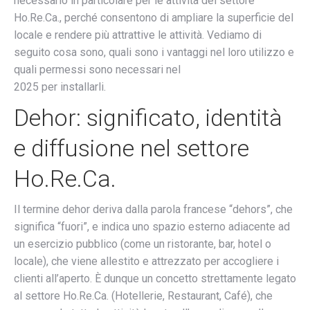
necessario in particolare per le attività del settore
Ho.Re.Ca., perché consentono di ampliare la superficie del
locale e rendere più attrattive le attività. Vediamo di
seguito cosa sono, quali sono i vantaggi nel loro utilizzo e
quali permessi sono necessari nel
2025 per installarli.
Dehor: significato, identità
e diffusione nel settore
Ho.Re.Ca.
Il termine dehor deriva dalla parola francese “dehors”, che
significa “fuori”, e indica uno spazio esterno adiacente ad
un esercizio pubblico (come un ristorante, bar, hotel o
locale), che viene allestito e attrezzato per accogliere i
clienti all’aperto. È dunque un concetto strettamente legato
al settore Ho.Re.Ca. (Hotellerie, Restaurant, Café), che