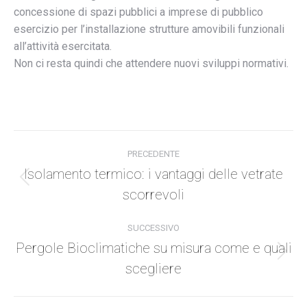
concessione di spazi pubblici a imprese di pubblico
esercizio per l’installazione strutture amovibili funzionali
all’attività esercitata.
Non ci resta quindi che attendere nuovi sviluppi normativi.
Posta
PRECEDENTE
navigazione
Isolamento termico: i vantaggi delle vetrate
Messaggio
scorrevoli
precedente:
SUCCESSIVO
Pergole Bioclimatiche su misura come e quali
Post
scegliere
successivo: