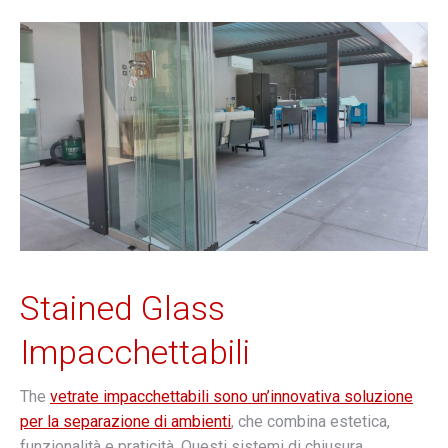
Stained Glass
Impacchettabili
The
vetrate impacchettabili sono un’innovativa soluzione
per la separazione di ambienti
, che combina estetica,
funzionalità e praticità. Questi sistemi di chiusura