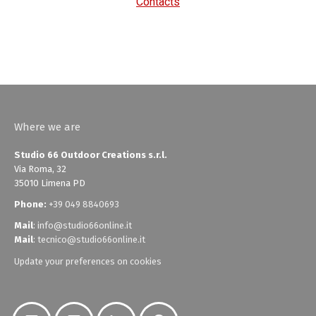
Contacts
Where we are
Studio 66 Outdoor Creations s.r.l.
Via Roma, 32
35010 Limena PD
Phone:
+39 049 8840693
Mail
:
info@studio66online.it
Mail
:
tecnico@studio66online.it
Update your preferences on cookies