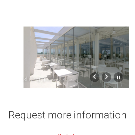
sliding glass doors
Request more information