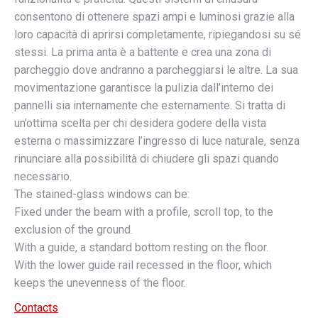
consentono di ottenere spazi ampi e luminosi grazie alla
loro capacità di aprirsi completamente, ripiegandosi su sé
stessi. La prima anta è a battente e crea una zona di
parcheggio dove andranno a parcheggiarsi le altre. La sua
movimentazione garantisce la pulizia dall’interno dei
pannelli sia internamente che esternamente. Si tratta di
un’ottima scelta per chi desidera godere della vista
esterna o massimizzare l’ingresso di luce naturale, senza
rinunciare alla possibilità di chiudere gli spazi quando
necessario.
The stained-glass windows can be:
Fixed under the beam with a profile, scroll top, to the
exclusion of the ground.
With a guide, a standard bottom resting on the floor.
With the lower guide rail recessed in the floor, which
keeps the unevenness of the floor.
Contacts