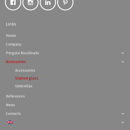
Links
Home
Company
Pergola Bioclimatic
Accessories
Accessories
Stained glass
Umbrellas
References
News
Contacts