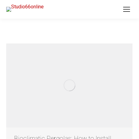
Bioclimatic Pergolas: How to Install