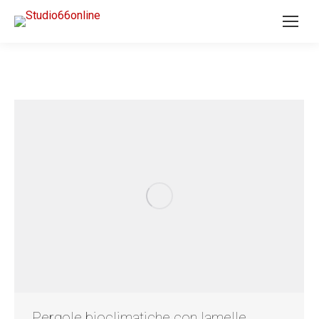
Pergole bioclimatiche con lamelle